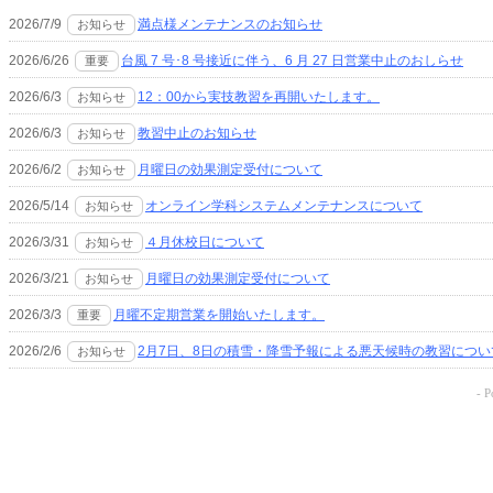
2026/7/9
満点様メンテナンスのお知らせ
お知らせ
2026/6/26
台風 7 号･8 号接近に伴う、6 月 27 日営業中止のおしらせ
重要
2026/6/3
12：00から実技教習を再開いたします。
お知らせ
2026/6/3
教習中止のお知らせ
お知らせ
2026/6/2
月曜日の効果測定受付について
お知らせ
2026/5/14
オンライン学科システムメンテナンスについて
お知らせ
2026/3/31
４月休校日について
お知らせ
2026/3/21
月曜日の効果測定受付について
お知らせ
2026/3/3
月曜不定期営業を開始いたします。
重要
2026/2/6
2月7日、8日の積雪・降雪予報による悪天候時の教習につい
お知らせ
- 