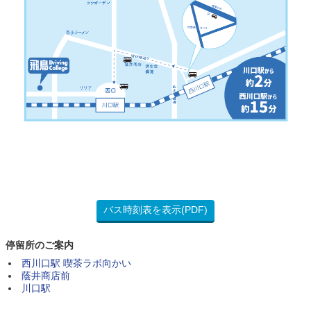
バス時刻表を表示(PDF)
停留所のご案内
西川口駅 喫茶ラボ向かい
蔭井商店前
川口駅