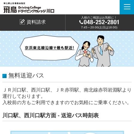
入校のご相談はお気軽に！
資料請求
7:45～20:00(土日は18:00)
無料送迎バス
ＪＲ川口駅、西川口駅、ＪＲ赤羽駅、南北線赤羽岩淵駅より
運行しております。
入校前の方もご利用できますのでお気軽にご乗車ください。
川口駅、西川口駅方面 - 送迎バス時刻表