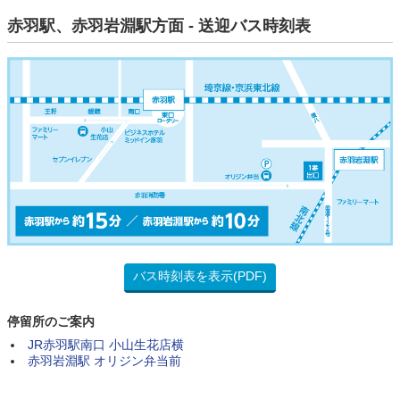
赤羽駅、赤羽岩淵駅方面 - 送迎バス時刻表
バス時刻表を表示(PDF)
停留所のご案内
JR赤羽駅南口 小山生花店横
赤羽岩淵駅 オリジン弁当前