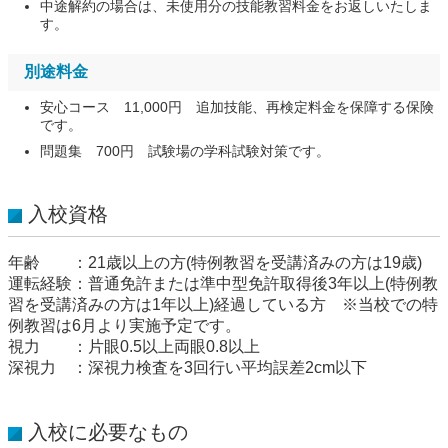
中途解約の場合は、未使用分の技能教習料金をお返しいたしま
す。
別途料金
安心コース 11,000円 追加技能、再検定料金を保障する保険
です。
問題集 700円 試験場の学科試験対策です。
入校資格
年齢 ：21歳以上の方(特例教習を受講済みの方は19歳)
運転経験：普通免許または準中型免許取得後3年以上(特例教
習を受講済みの方は1年以上)経過している方 ※当校での特
例教習は6月より実施予定です。
視力 ：片眼0.5以上両眼0.8以上
深視力 ：深視力検査を3回行い平均誤差2cm以下
入校に必要なもの