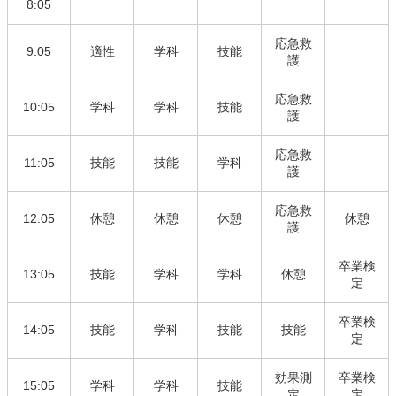
8:05
応急救
9:05
適性
学科
技能
護
応急救
10:05
学科
学科
技能
護
応急救
11:05
技能
技能
学科
護
応急救
12:05
休憩
休憩
休憩
休憩
護
卒業検
13:05
技能
学科
学科
休憩
定
卒業検
14:05
技能
学科
技能
技能
定
効果測
卒業検
15:05
学科
学科
技能
定
定