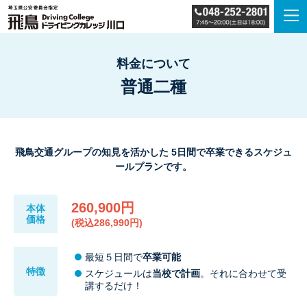
料金について
普通二種
飛鳥交通グループの知見を活かした 5日間で卒業できるスケジュ
ールプランです。
260,900円
本体
価格
(税込286,990円)
最短５日間で
卒業可能
特徴
スケジュールは
当校で計画
。それに合わせて受
講するだけ！