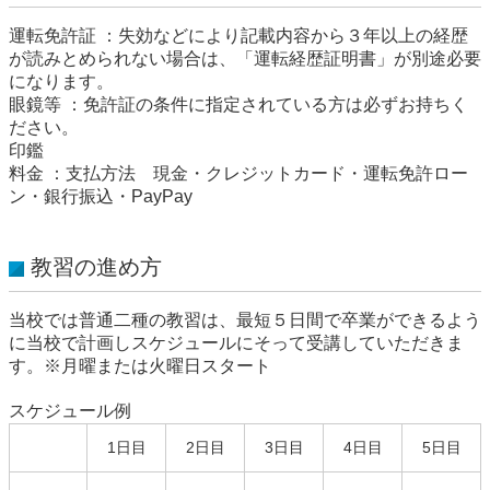
運転免許証 ：失効などにより記載内容から３年以上の経歴
が読みとめられない場合は、「運転経歴証明書」が別途必要
になります。
眼鏡等 ：免許証の条件に指定されている方は必ずお持ちく
ださい。
印鑑
料金 ：支払方法 現金・クレジットカード・運転免許ロー
ン・銀行振込・PayPay
教習の進め方
当校では普通二種の教習は、最短５日間で卒業ができるよう
に当校で計画しスケジュールにそって受講していただきま
す。※月曜または火曜日スタート
スケジュール例
1日目
2日目
3日目
4日目
5日目