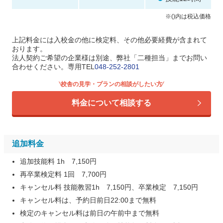
※()内は税込価格
上記料金には入校金の他に検定料、その他必要経費が含まれて
おります。
法人契約ご希望の企業様は別途、弊社「二種担当」までお問い
合わせください。専用TEL
048-252-2801
校舎の見学・プランの相談がしたい方
料金について相談する
追加料金
追加技能料 1h 7,150円
再卒業検定料 1回 7,700円
キャンセル料 技能教習1h 7,150円、卒業検定 7,150円
キャンセル料は、予約日前日22:00まで無料
検定のキャンセル料は前日の午前中まで無料