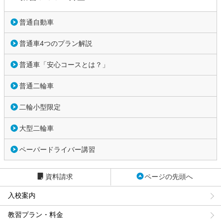
普通自動車
普通車4つのプラン解説
普通車「安心コースとは？」
普通二輪車
二輪小型限定
大型二輪車
ペーパードライバー講習
資料請求
ページの先頭へ
入校案内
教習プラン・料金