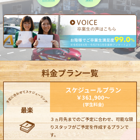
料金プラン一覧
スケジュール
プラン
￥361,900～
(学生料金)
最楽
３ヵ月先までのご予定に合わせ、可能な限
りスタッフがご予定を作成するプランで
す。