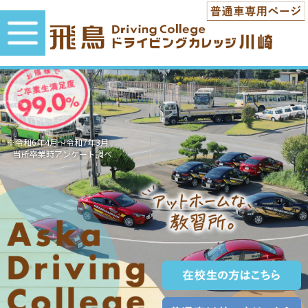
※令和6年4月～令和7年3月
当所卒業時アンケート調べ