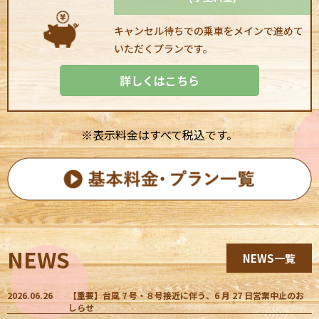
キャンセル待ちでの乗車をメインで進めて
いただくプランです。
詳しくはこちら
※表示料金はすべて税込です。
NEWS
NEWS一覧
2026.06.26
【重要】台風 7 号・８号接近に伴う、6 月 27 日営業中止のお
しらせ