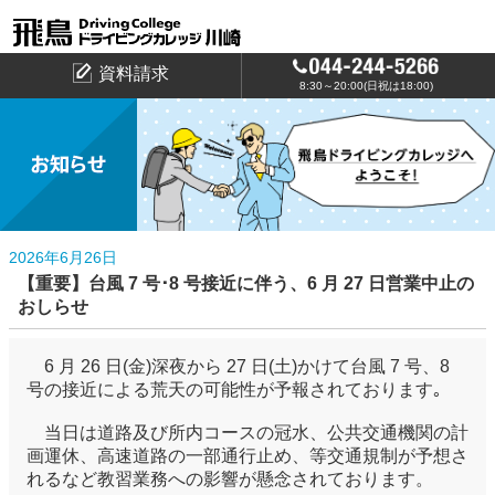
資料請求
8:30～20:00(日祝は18:00)
2026年6月26日
【重要】台風 7 号･8 号接近に伴う、6 月 27 日営業中止の
おしらせ
6 月 26 日(金)深夜から 27 日(土)かけて台風 7 号、8
号の接近による荒天の可能性が予報されております｡
当日は道路及び所内コースの冠水、公共交通機関の計
画運休、高速道路の一部通行止め、等交通規制が予想さ
れるなど教習業務への影響が懸念されております。