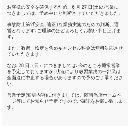
お客様の安全を確保するため、6 月 27 日(土)の営業に
つきましては、予め中止と判断させていただきました。
事故防止第?｢安全､適正｣な業務実施のための判断、運
営となります､ご理解のほどよろしくお願い申し上げま
す｡
また、教習、検定を含めキャンセル料金は無料対応させ
ていただきます。
なお､28 日（日）につきましては､今のところ通常営業
を予定しておりますが､状況により教習業務の一部又は
全面適に中止する場合がありますので予めご了承くださ
い。
営業予定(変更内容)に付きましては、随時当所ホームペ
ージ等にてお知らせ予定ですのでご確認をお願い致しま
す。