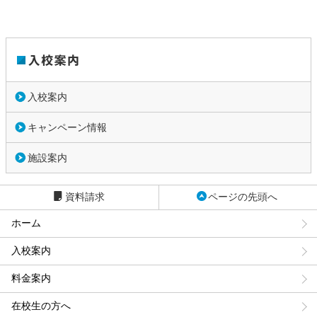
入校案内
キャンペーン情報
施設案内
資料請求
ページの先頭へ
ホーム
入校案内
料金案内
在校生の方へ